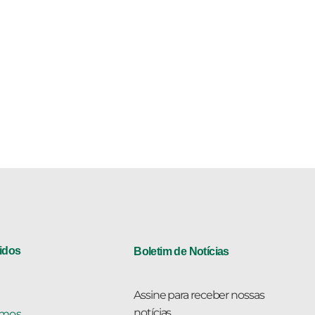
idos
Boletim de Notícias
Assine para receber nossas
notícias.
mos