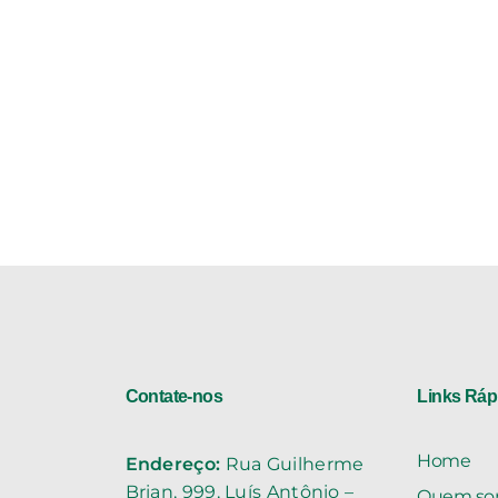
Contate-nos
Links Ráp
Home
Endereço:
Rua Guilherme
Brian, 999, Luís Antônio –
Quem so