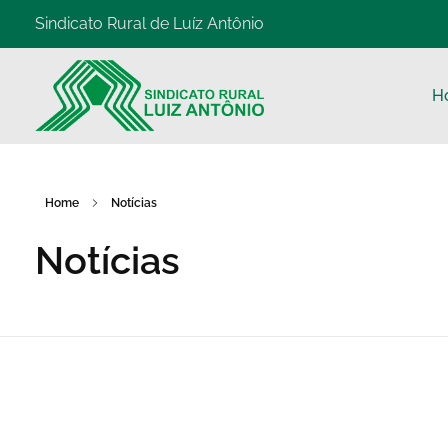
Sindicato Rural de Luíz Antônio
H
Home
Notícias
Notícias