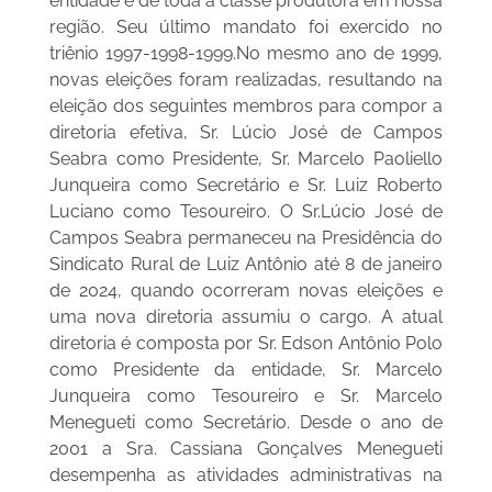
entidade e de toda a classe produtora em nossa
região. Seu último mandato foi exercido no
triênio 1997-1998-1999.No mesmo ano de 1999,
novas eleições foram realizadas, resultando na
eleição dos seguintes membros para compor a
diretoria efetiva, Sr. Lúcio José de Campos
Seabra como Presidente, Sr. Marcelo Paoliello
Junqueira como Secretário e Sr. Luiz Roberto
Luciano como Tesoureiro. O Sr.Lúcio José de
Campos Seabra permaneceu na Presidência do
Sindicato Rural de Luiz Antônio até 8 de janeiro
de 2024, quando ocorreram novas eleições e
uma nova diretoria assumiu o cargo. A atual
diretoria é composta por Sr. Edson Antônio Polo
como Presidente da entidade, Sr. Marcelo
Junqueira como Tesoureiro e Sr. Marcelo
Menegueti como Secretário. Desde o ano de
2001 a Sra. Cassiana Gonçalves Menegueti
desempenha as atividades administrativas na