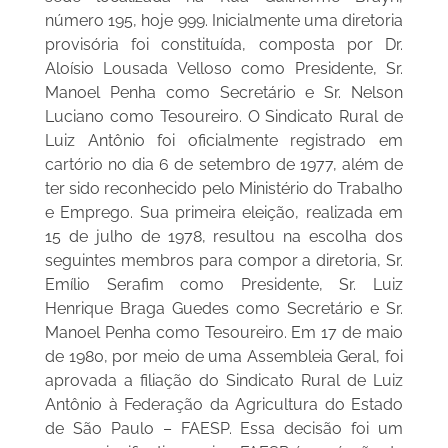
número 195, hoje 999. Inicialmente uma diretoria
provisória foi constituída, composta por Dr.
Aloísio Lousada Velloso como Presidente, Sr.
Manoel Penha como Secretário e Sr. Nelson
Luciano como Tesoureiro. O Sindicato Rural de
Luiz Antônio foi oficialmente registrado em
cartório no dia 6 de setembro de 1977, além de
ter sido reconhecido pelo Ministério do Trabalho
e Emprego. Sua primeira eleição, realizada em
15 de julho de 1978, resultou na escolha dos
seguintes membros para compor a diretoria, Sr.
Emílio Serafim como Presidente, Sr. Luiz
Henrique Braga Guedes como Secretário e Sr.
Manoel Penha como Tesoureiro. Em 17 de maio
de 1980, por meio de uma Assembleia Geral, foi
aprovada a filiação do Sindicato Rural de Luiz
Antônio à Federação da Agricultura do Estado
de São Paulo – FAESP. Essa decisão foi um