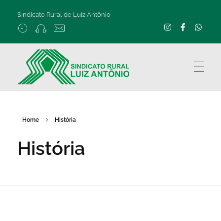
Sindicato Rural de Luíz Antônio
Home
História
História