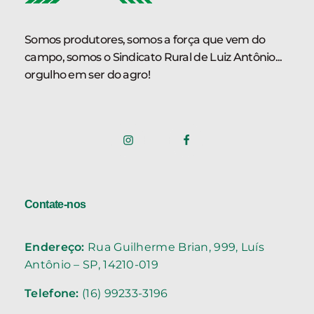
Somos produtores, somos a força que vem do
campo, somos o Sindicato Rural de Luiz Antônio...
orgulho em ser do agro!
Contate-nos
Endereço:
Rua Guilherme Brian, 999, Luís
Antônio – SP, 14210-019
Telefone:
(16) 99233-3196