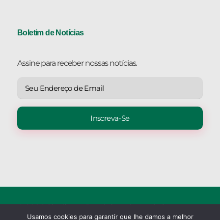
Boletim de Notícias
Assine para receber nossas notícias.
© 2026 Sindicato Rural de Luiz Antônio.
Usamos cookies para garantir que lhe damos a melhor