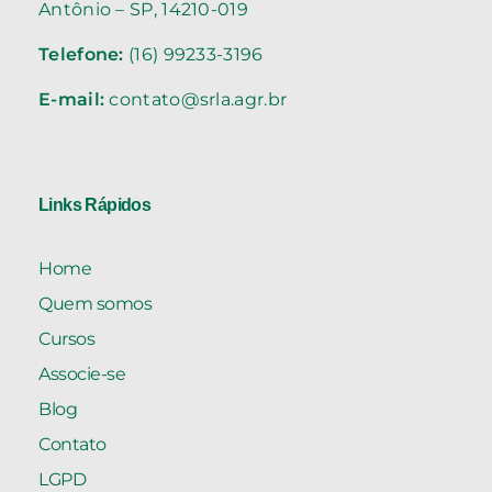
Antônio – SP, 14210-019
Telefone:
(16) 99233-3196
E-mail:
contato@srla.agr.br
Links Rápidos
Home
Quem somos
Cursos
Associe-se
Blog
Contato
LGPD