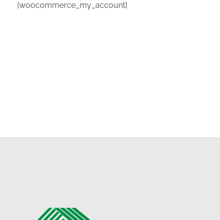
[woocommerce_my_account]