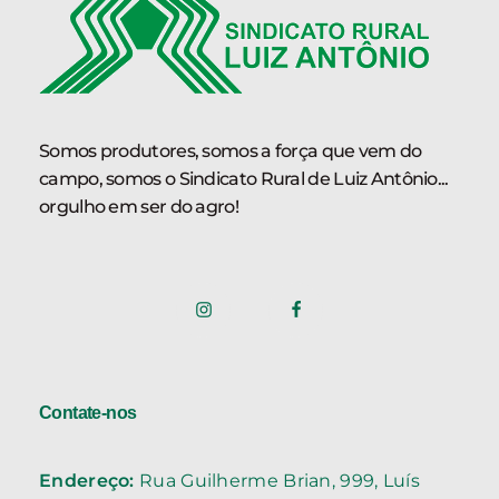
Somos produtores, somos a força que vem do
campo, somos o Sindicato Rural de Luiz Antônio...
orgulho em ser do agro!
Contate-nos
Endereço:
Rua Guilherme Brian, 999, Luís