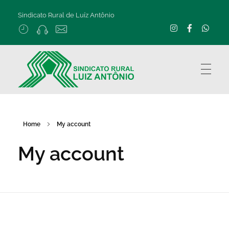
Sindicato Rural de Luíz Antônio
Home
My account
My account