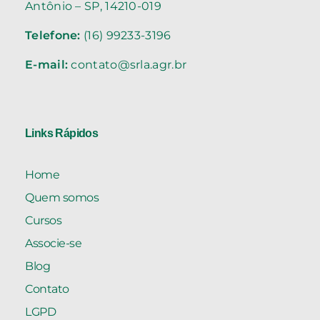
Antônio – SP, 14210-019
Telefone:
(16) 99233-3196
E-mail:
contato@srla.agr.br
Links Rápidos
Home
Quem somos
Cursos
Associe-se
Blog
Contato
LGPD