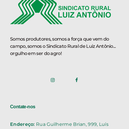
Somos produtores, somos a força que vem do
campo, somos o Sindicato Rural de Luiz Antônio...
orgulho em ser do agro!
Contate-nos
Endereço:
Rua Guilherme Brian, 999, Luís