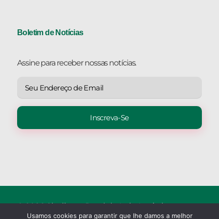
Boletim de Notícias
Assine para receber nossas notícias.
© 2026 Sindicato Rural de Luiz Antônio.
Usamos cookies para garantir que lhe damos a melhor