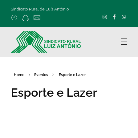
Sindicato Rural de Luíz Antônio
Home
Eventos
Esporte e Lazer
Esporte e Lazer