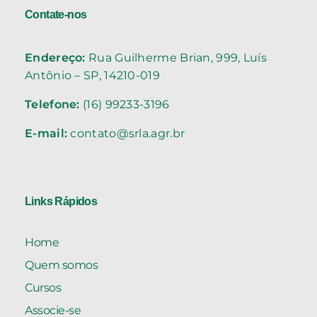
Contate-nos
Endereço:
Rua Guilherme Brian, 999, Luís
Antônio – SP, 14210-019
Telefone:
(16) 99233-3196
E-mail:
contato@srla.agr.br
Links Rápidos
Home
Quem somos
Cursos
Associe-se