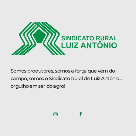
Somos produtores, somos a força que vem do
campo, somos o Sindicato Rural de Luiz Antônio...
orgulho em ser do agro!